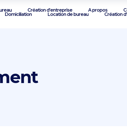
bureau
Création d’entreprise
A propos
C
Domiciliation
Location de bureau
Création d
ment