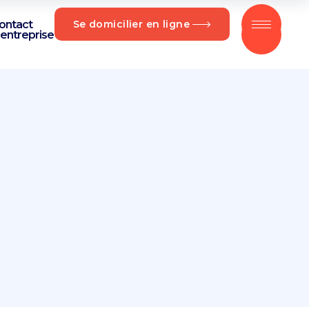
ontact
Se domicilier en ligne
’entreprise
A propos
Contact